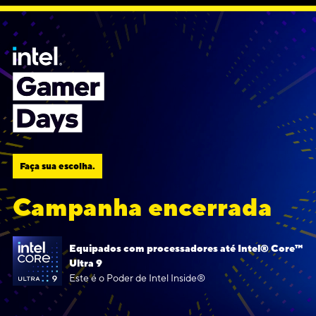
Faça sua escolha.
Campanha encerrada
Equipados com processadores até Intel® Core™
Ultra 9
Este é o Poder de Intel Inside®